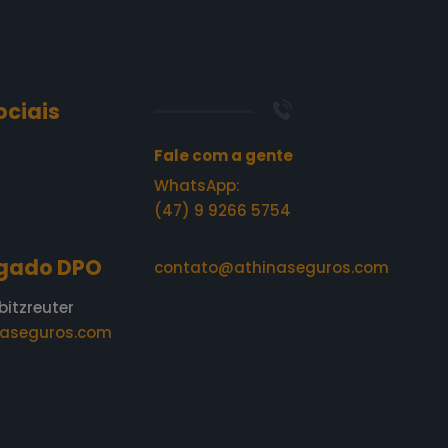
ociais
Fale com a gente
WhatsApp:
(47) 9 9266 5754
gado DPO
contato@athinaseguros.com
bitzreuter
aseguros.com