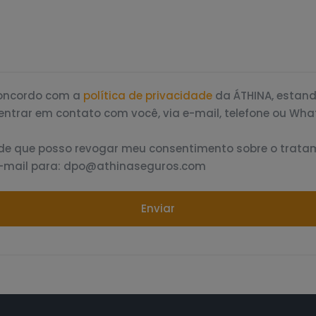
concordo com a
política de privacidade
da ÁTHINA, estand
entrar em contato com você, via e-mail, telefone ou Wh
de que posso revogar meu consentimento sobre o trat
-mail para: dpo@athinaseguros.com