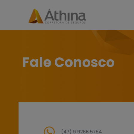
Fale Conosco
(47) 9 9266 5754