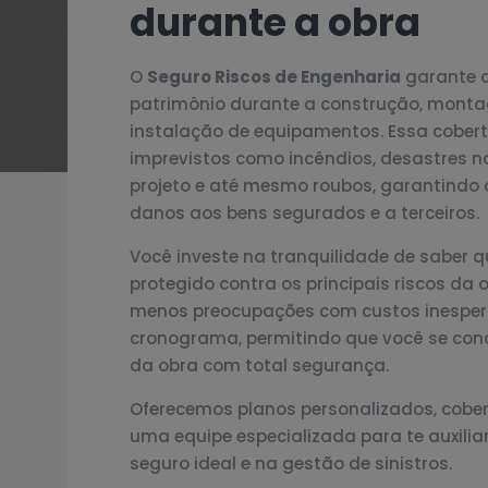
durante a obra
O
Seguro Riscos de Engenharia
garante a
patrimônio durante a construção, monta
instalação de equipamentos. Essa cobert
imprevistos como incêndios, desastres na
projeto e até mesmo roubos, garantindo 
danos aos bens segurados e a terceiros.
Você investe na tranquilidade de saber q
protegido contra os principais riscos da o
menos preocupações com custos inesper
cronograma, permitindo que você se con
da obra com total segurança.
Oferecemos planos personalizados, cobe
uma equipe especializada para te auxilia
seguro ideal e na gestão de sinistros.