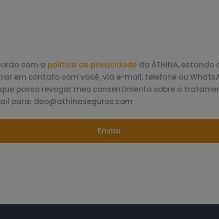
ncordo com a
política de privacidade
da ÁTHINA, estando 
rar em contato com você, via e-mail, telefone ou Whats
 que posso revogar meu consentimento sobre o tratame
il para: dpo@athinaseguros.com