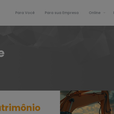
Para Você
Para sua Empresa
Online
e
trimônio