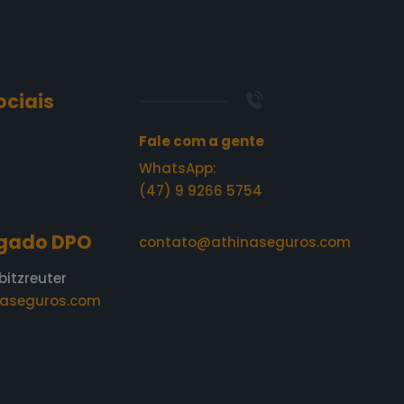
ociais
Fale com a gente
WhatsApp:
(47) 9 9266 5754
gado DPO
contato@athinaseguros.com
bitzreuter
aseguros.com