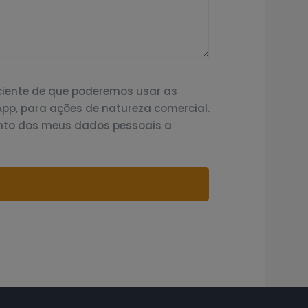
ciente de que poderemos usar as
App, para ações de natureza comercial.
nto dos meus dados pessoais a