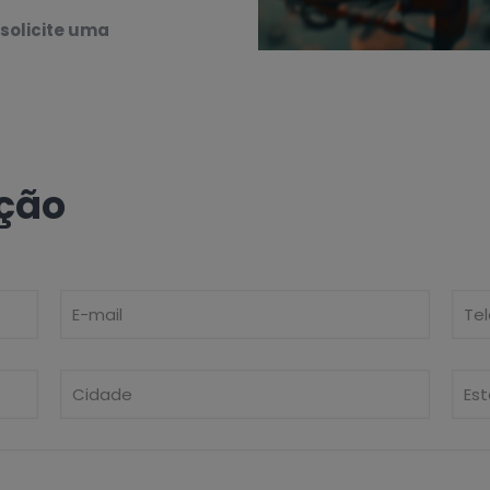
solicite uma
ção