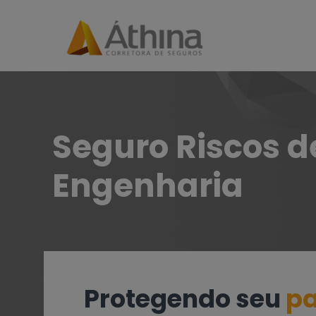
Seguro Riscos d
Engenharia
Protegendo seu
pa