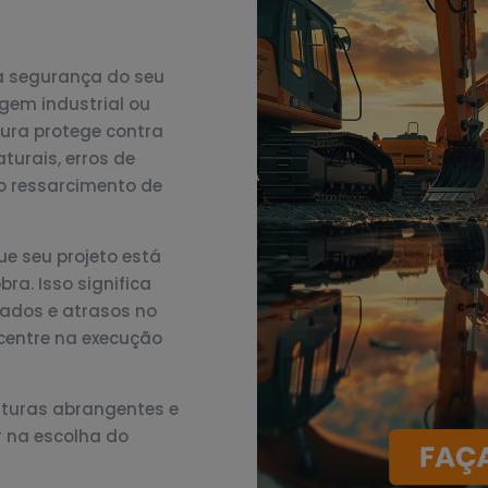
 segurança do seu
gem industrial ou
ura protege contra
turais, erros de
o ressarcimento de
ue seu projeto está
bra. Isso significa
ados e atrasos no
centre na execução
rturas abrangentes e
r na escolha do