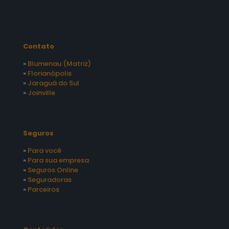
Contato
»
Blumenau (Matriz)
»
Florianópolis
»
Jaraguá do Sul
»
Joinville
Seguros
»
Para você
»
Para sua empresa
»
Seguros Online
»
Seguradoras
»
Parceiros