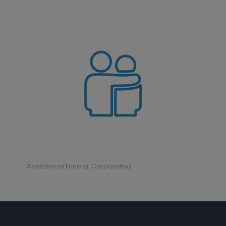
Assistência Funeral Corporativa