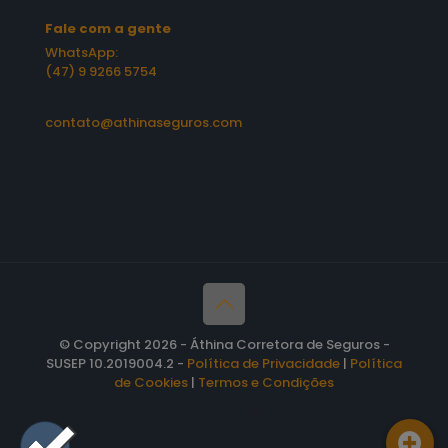
Fale com a gente
WhatsApp:
(47) 9 9266 5754
contato@athinaseguros.com
© Copyright 2026 - Áthina Corretora de Seguros -
SUSEP 10.2019004.2 -
Política de Privacidade
|
Política
de Cookies
|
Termos e Condições