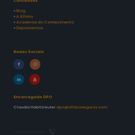
Conteúdos
»
Blog
»
A Áthina
»
Academia do Conhecimento
»
Depoimentos
Redes Sociais
Encarregado DPO
Claudia Habitzreuter
dpo@athinaseguros.com