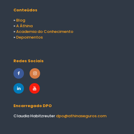
Conteúdos
»
Blog
»
A Áthina
»
Academia do Conhecimento
»
Depoimentos
Redes Sociais
Encarregado DPO
Claudia Habitzreuter
dpo@athinaseguros.com