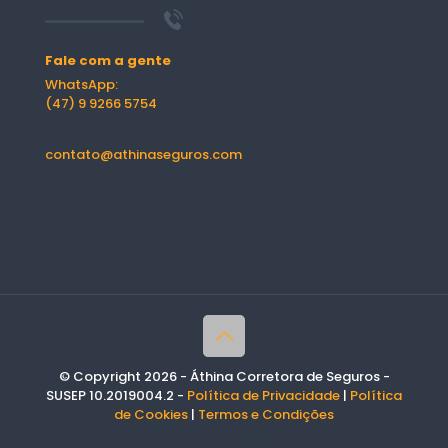
Fale com a gente
WhatsApp:
(47) 9 9266 5754
contato@athinaseguros.com
© Copyright 2026 - Áthina Corretora de Seguros -
SUSEP 10.2019004.2 -
Política de Privacidade
|
Política
de Cookies
|
Termos e Condições