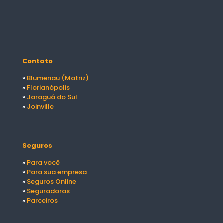
Contato
»
Blumenau (Matriz)
»
Florianópolis
»
Jaraguá do Sul
»
Joinville
Seguros
»
Para você
»
Para sua empresa
»
Seguros Online
»
Seguradoras
»
Parceiros