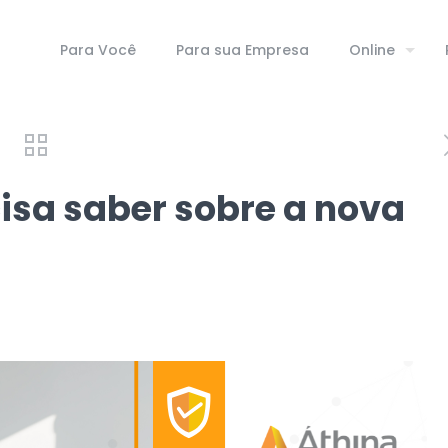
Para Você
Para sua Empresa
Online
isa saber sobre a nova