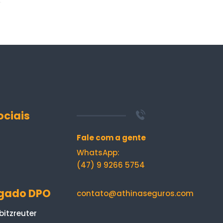
ociais
Fale com a gente
WhatsApp:
(47) 9 9266 5754
gado DPO
contato@athinaseguros.com
bitzreuter