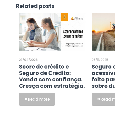
Related posts
23/04/2026
26/11/2025
Score de crédito e
Seguro 
Seguro de Crédito:
acessíve
Venda com confiança.
feito pa
Cresça com estratégia.
sobre d
Read more
Read 