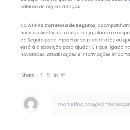
valerão as regras antigas.
Na
Áthina Corretora de Seguros
, acompanhamo
nossos clientes com segurança, clareza e resp
do Seguro pode impactar seus contratos ou que
está à disposição para ajudar. E fique ligado 
novidades, atualizações e informações import
Share
marketing.bnu@athinasegu