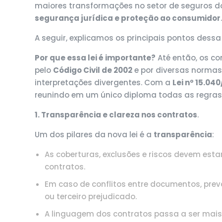
maiores transformações no setor de seguros d
segurança jurídica e proteção ao consumidor
A seguir, explicamos os principais pontos des
Por que essa lei é importante?
Até então, os co
pelo
Código Civil de 2002
e por diversas normas 
interpretações divergentes. Com a
Lei nº 15.04
reunindo em um único diploma todas as regras 
1. Transparência e clareza nos contratos
.
Um dos pilares da nova lei é a
transparência
:
As coberturas, exclusões e riscos devem est
contratos.
Em caso de conflitos entre documentos, preva
ou terceiro prejudicado.
A linguagem dos contratos passa a ser mais 