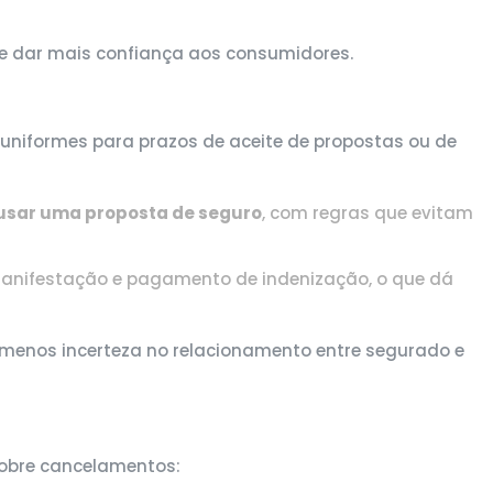
s e dar mais confiança aos consumidores.
 uniformes para prazos de aceite de propostas ou de
cusar uma proposta de seguro
, com regras que evitam
 manifestação e pagamento de indenização, o que dá
e menos incerteza no relacionamento entre segurado e
obre cancelamentos: