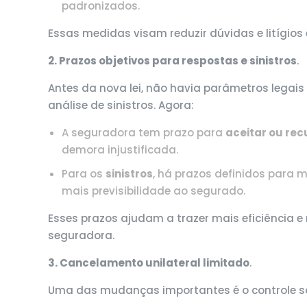
padronizados.
Essas medidas visam reduzir dúvidas e litígio
2. Prazos objetivos para respostas e sinistros
.
Antes da nova lei, não havia parâmetros legais
análise de sinistros. Agora:
A seguradora tem prazo para
aceitar ou re
demora injustificada.
Para os
sinistros
, há prazos definidos para
mais previsibilidade ao segurado.
Esses prazos ajudam a trazer mais eficiência 
seguradora.
3. Cancelamento unilateral limitado
.
Uma das mudanças importantes é o controle s