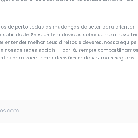
s de perto todas as mudanças do setor para orientar
onsabilidade. Se você tem dúvidas sobre como a nova Lei
r entender melhor seus direitos e deveres, nossa equipe
nas nossas redes sociais — por lá, sempre compartilhamo
antes para você tomar decisões cada vez mais seguras.
ros.com