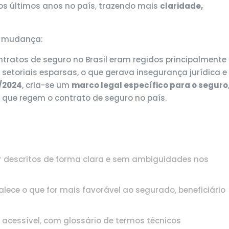
os últimos anos no país, trazendo mais
claridade,
.
sa mudança:
ntratos de seguro no Brasil eram regidos principalmente
setoriais esparsas, o que gerava insegurança jurídica e
0/2024
, cria-se um
marco legal específico para o seguro
que regem o contrato de seguro no país.
ar descritos de forma clara e sem ambiguidades nos
lece o que for mais favorável ao segurado, beneficiário
acessível, com glossário de termos técnicos