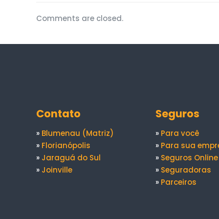
Comments are closed.
Contato
Seguros
»
Blumenau (Matriz)
»
Para você
»
Florianópolis
»
Para sua empr
»
Jaraguá do Sul
»
Seguros Online
»
Joinville
»
Seguradoras
»
Parceiros