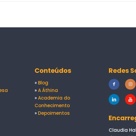
Conteúdos
Redes S
»
Blog
esa
»
A Áthina
»
Academia do
Conhecimento
»
Depoimentos
Encarre
Claudia Ha