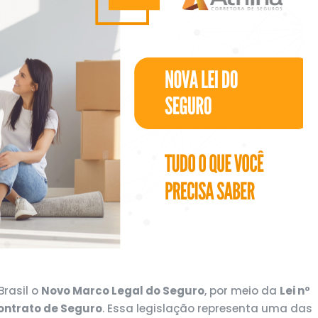
Brasil o
Novo Marco Legal do Seguro
, por meio da
Lei nº
Contrato de Seguro
. Essa legislação representa uma das