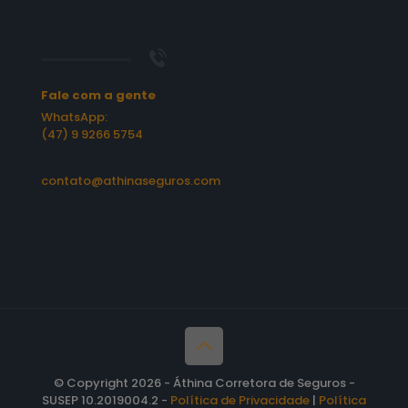
Fale com a gente
WhatsApp:
(47) 9 9266 5754
contato@athinaseguros.com
© Copyright 2026 - Áthina Corretora de Seguros -
SUSEP 10.2019004.2 -
Política de Privacidade
|
Política