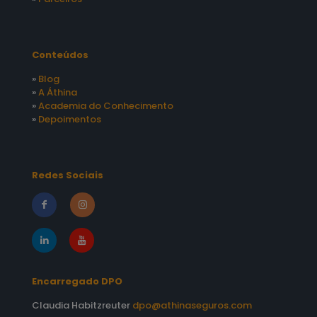
Conteúdos
»
Blog
»
A Áthina
»
Academia do Conhecimento
»
Depoimentos
Redes Sociais
Encarregado DPO
Claudia Habitzreuter
dpo@athinaseguros.com