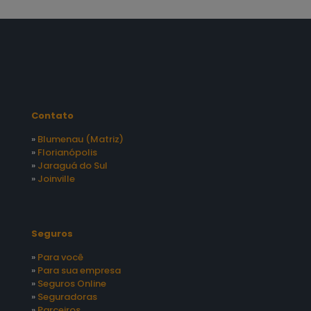
Contato
»
Blumenau (Matriz)
»
Florianópolis
»
Jaraguá do Sul
»
Joinville
Seguros
»
Para você
»
Para sua empresa
»
Seguros Online
»
Seguradoras
»
Parceiros