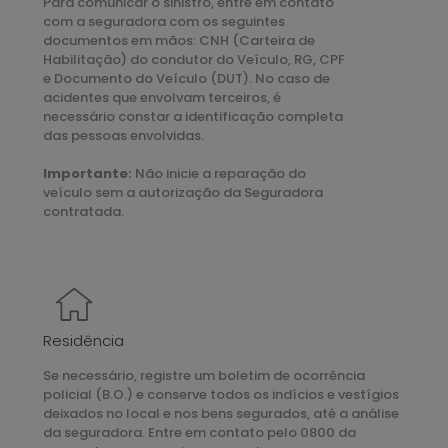
Para comunicar o sinistro, entre em contato
com a seguradora com os seguintes
documentos em mãos: CNH (Carteira de
Habilitação) do condutor do Veículo, RG, CPF
e Documento do Veículo (DUT). No caso de
acidentes que envolvam terceiros, é
necessário constar a identificação completa
das pessoas envolvidas.
Importante:
Não inicie a reparação do
veículo sem a autorização da Seguradora
contratada.
Residência
Se necessário, registre um boletim de ocorrência
policial (B.O.) e conserve todos os indícios e vestígios
deixados no local e nos bens segurados, até a análise
da seguradora. Entre em contato pelo 0800 da