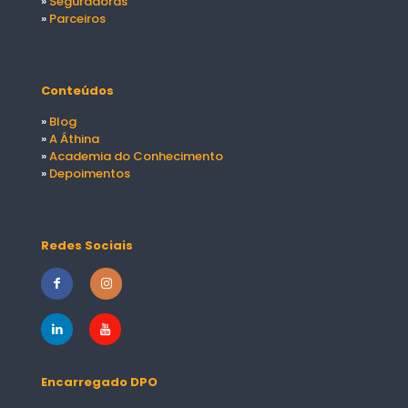
»
Seguradoras
»
Parceiros
Conteúdos
»
Blog
»
A Áthina
»
Academia do Conhecimento
»
Depoimentos
Redes Sociais
Encarregado DPO