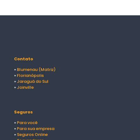
Contato
»
Blumenau (Matriz)
»
Florianópolis
»
Jaraguá do Sul
»
Joinville
Seguros
»
Para você
»
Para sua empresa
»
Seguros Online