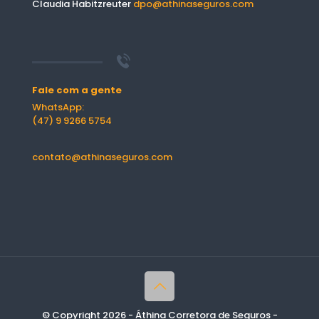
Claudia Habitzreuter
dpo@athinaseguros.com
Fale com a gente
WhatsApp:
(47) 9 9266 5754
contato@athinaseguros.com
© Copyright 2026 - Áthina Corretora de Seguros -