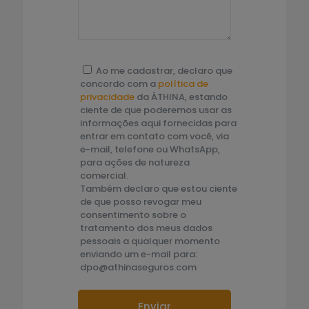
Ao me cadastrar, declaro que
concordo com a
política de
privacidade
da ÁTHINA, estando
ciente de que poderemos usar as
informações aqui fornecidas para
entrar em contato com você, via
e-mail, telefone ou WhatsApp,
para ações de natureza
comercial.
Também declaro que estou ciente
de que posso revogar meu
consentimento sobre o
tratamento dos meus dados
pessoais a qualquer momento
enviando um e-mail para:
dpo@athinaseguros.com