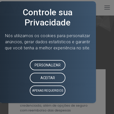
Plano/Seguro
Odontológico
Qualidade de vida para
você e sua família.
Operadoras renomadas, com ampla rede
credenciada, além de opções de seguro
com reembolso das despesas