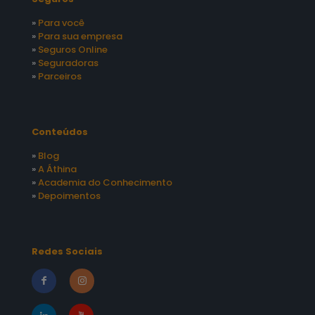
»
Para você
»
Para sua empresa
»
Seguros Online
»
Seguradoras
»
Parceiros
Conteúdos
»
Blog
»
A Áthina
»
Academia do Conhecimento
»
Depoimentos
Redes Sociais