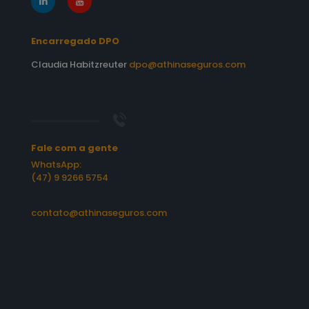
Encarregado DPO
Claudia Habitzreuter
dpo@athinaseguros.com
Fale com a gente
WhatsApp:
(47) 9 9266 5754
contato@athinaseguros.com