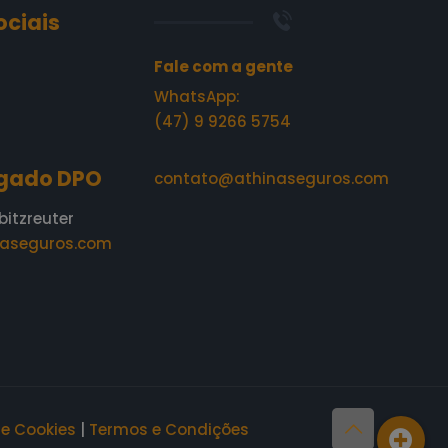
ociais
Fale com a gente
WhatsApp:
(47) 9 9266 5754
gado DPO
contato@athinaseguros.com
bitzreuter
aseguros.com
de Cookies
|
Termos e Condições