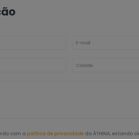
ção
cordo com a
política de privacidade
da ÁTHINA, estando c