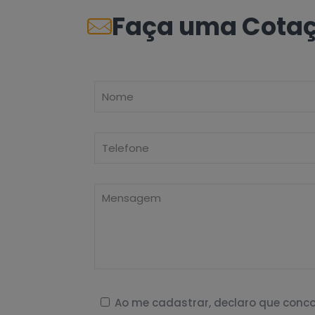
Faça uma Cota
Ao me cadastrar, declaro que con