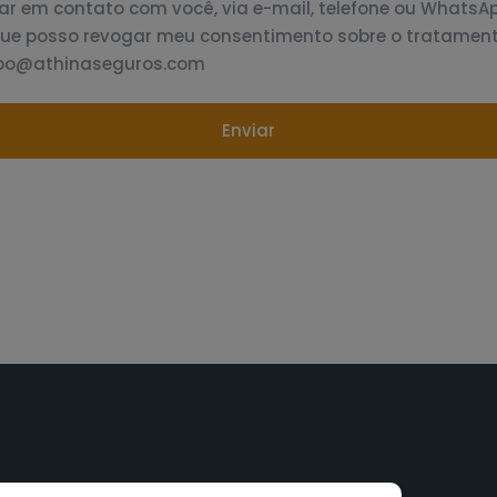
ar em contato com você, via e-mail, telefone ou WhatsAp
que posso revogar meu consentimento sobre o tratamen
dpo@athinaseguros.com