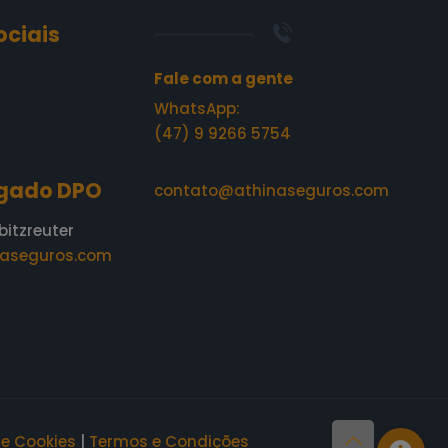
ociais
Fale com a gente
WhatsApp:
(47) 9 9266 5754
gado DPO
contato@athinaseguros.com
bitzreuter
aseguros.com
de Cookies
|
Termos e Condições