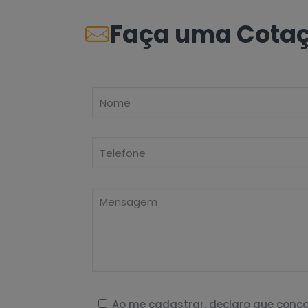
Faça uma Cota
Ao me cadastrar, declaro que con