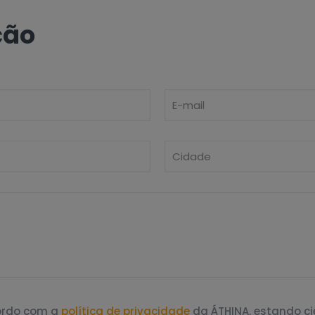
ção
cordo com a
política de privacidade
da ÁTHINA, estando c