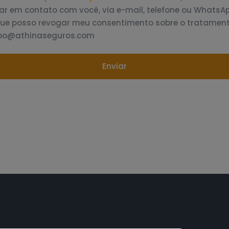
ar em contato com você, via e-mail, telefone ou WhatsAp
que posso revogar meu consentimento sobre o tratamen
dpo@athinaseguros.com