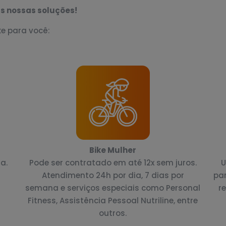
s nossas soluções!
ke para você:
Bike Mulher
a.
Pode ser contratado em até 12x sem juros.
U
Atendimento 24h por dia, 7 dias por
par
semana e serviços especiais como Personal
r
Fitness, Assistência Pessoal Nutriline, entre
outros.