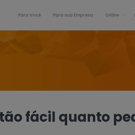
Para Você
Para sua Empresa
Online
tão fácil quanto pe