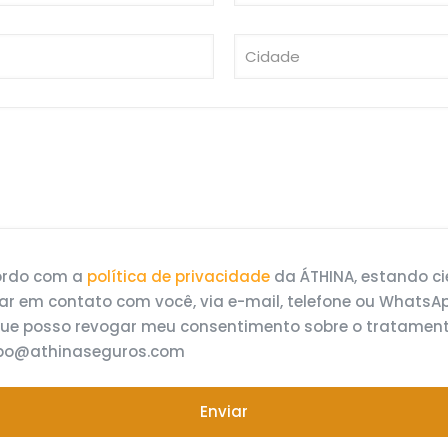
cordo com a
política de privacidade
da ÁTHINA, estando c
ar em contato com você, via e-mail, telefone ou WhatsAp
que posso revogar meu consentimento sobre o tratamen
dpo@athinaseguros.com