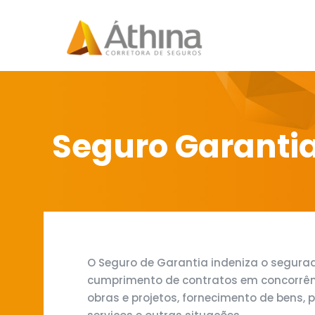
Seguro Garanti
O Seguro de Garantia indeniza o segur
cumprimento de contratos em concorrên
obras e projetos, fornecimento de bens, 