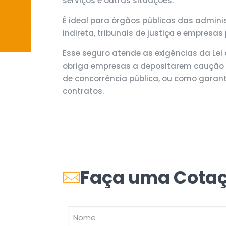
serviços e outras situações.
É ideal para órgãos públicos das admini
indireta, tribunais de justiça e empresas
Esse seguro atende as exigências da Lei 
obriga empresas a depositarem caução 
de concorrência pública, ou como garan
contratos.
Faça uma Cota