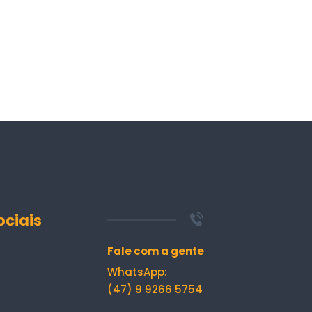
ociais
Fale com a gente
WhatsApp:
(47) 9 9266 5754