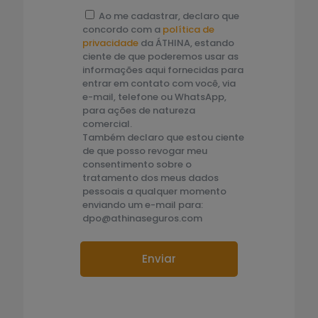
Ao me cadastrar, declaro que
concordo com a
política de
privacidade
da ÁTHINA, estando
ciente de que poderemos usar as
informações aqui fornecidas para
entrar em contato com você, via
e-mail, telefone ou WhatsApp,
para ações de natureza
comercial.
Também declaro que estou ciente
de que posso revogar meu
consentimento sobre o
tratamento dos meus dados
pessoais a qualquer momento
enviando um e-mail para:
dpo@athinaseguros.com