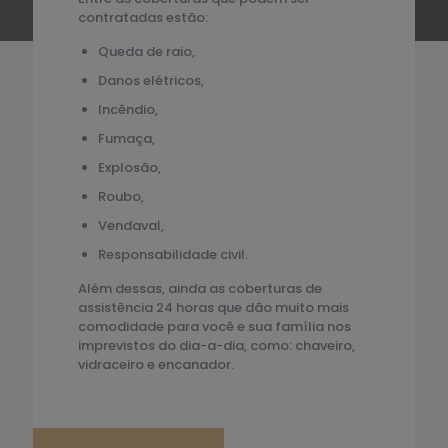
contratadas estão:
Queda de raio,
Danos elétricos,
Incêndio,
Fumaça,
Explosão,
Roubo,
Vendaval,
Responsabilidade civil.
Além dessas, ainda as coberturas de
assistência 24 horas que dão muito mais
comodidade para você e sua família nos
imprevistos do dia-a-dia, como: chaveiro,
vidraceiro e encanador.