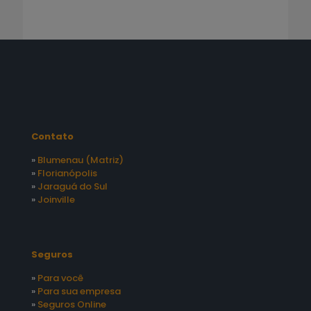
Contato
»
Blumenau (Matriz)
»
Florianópolis
»
Jaraguá do Sul
»
Joinville
Seguros
»
Para você
»
Para sua empresa
»
Seguros Online