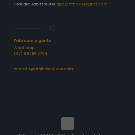
Claudia Habitzreuter
dpo@athinaseguros.com
Fale com a gente
WhatsApp:
(47) 9 9266 5754
contato@athinaseguros.com