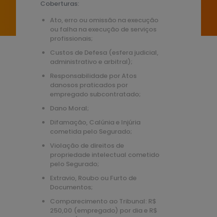
Coberturas:
Ato, erro ou omissão na execução
ou falha na execução de serviços
profissionais;
Custos de Defesa (esfera judicial,
administrativo e arbitral);
Responsabilidade por Atos
danosos praticados por
empregado subcontratado;
Dano Moral;
Difamação, Calúnia e Injúria
cometida pelo Segurado;
Violação de direitos de
propriedade intelectual cometido
pelo Segurado;
Extravio, Roubo ou Furto de
Documentos;
Comparecimento ao Tribunal: R$
250,00 (empregado) por dia e R$