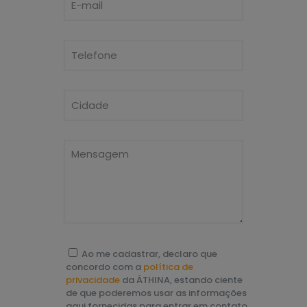
Ao me cadastrar, declaro que
concordo com a
política de
privacidade
da ÁTHINA, estando ciente
de que poderemos usar as informações
aqui fornecidas para entrar em contato