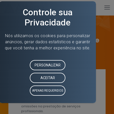
Seguro Responsabilidade
Civil Profissional ACATE
O Seguro de Responsabilidade Civil
Profissional – E&O tem por objetivo
indenizar os prejuízos causados a
terceiros em razão de erros e/ou
omissões na prestação de serviços
profissionais.