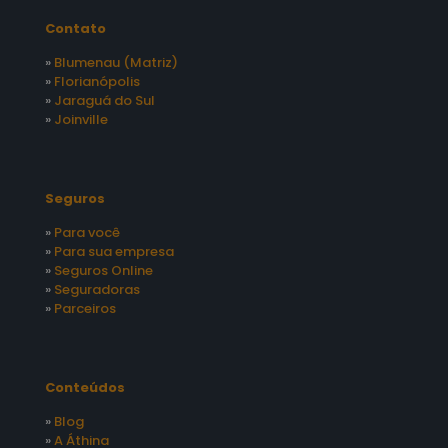
Contato
»
Blumenau (Matriz)
»
Florianópolis
»
Jaraguá do Sul
»
Joinville
Seguros
»
Para você
»
Para sua empresa
»
Seguros Online
»
Seguradoras
»
Parceiros
Conteúdos
»
Blog
»
A Áthina