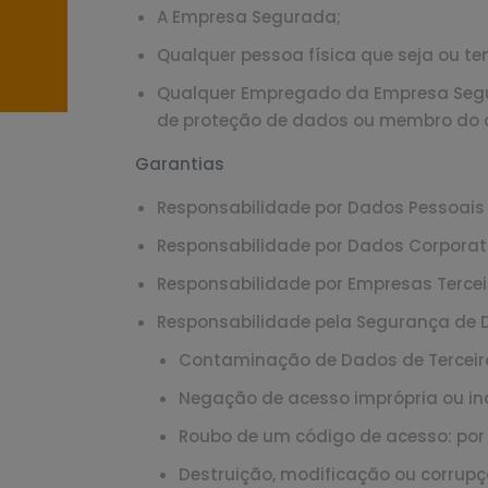
A Empresa Segurada;
Qualquer pessoa física que seja ou t
Qualquer Empregado da Empresa Segur
de proteção de dados ou membro do 
Garantias
Responsabilidade por Dados Pessoais 
Responsabilidade por Dados Corporati
Responsabilidade por Empresas Tercei
Responsabilidade pela Segurança de D
Contaminação de Dados de Terceiro
Negação de acesso imprópria ou in
Roubo de um código de acesso: por m
Destruição, modificação ou corru