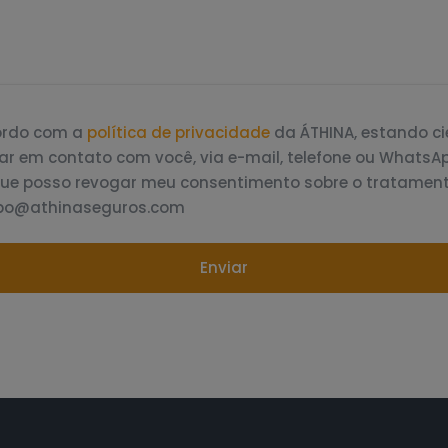
cordo com a
política de privacidade
da ÁTHINA, estando c
ar em contato com você, via e-mail, telefone ou WhatsAp
que posso revogar meu consentimento sobre o tratamen
dpo@athinaseguros.com