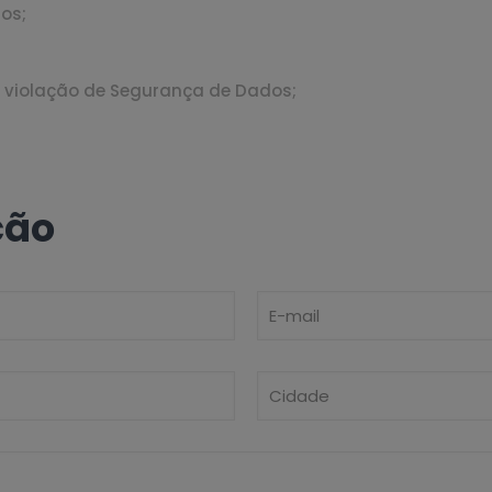
os;
 violação de Segurança de Dados;
ção