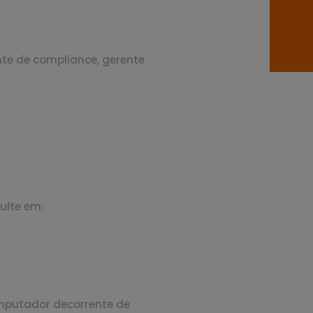
te de compliance, gerente
ulte em:
mputador decorrente de