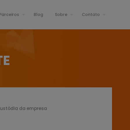
Parceiros
Blog
Sobre
Contato
TE
 custódia da empresa