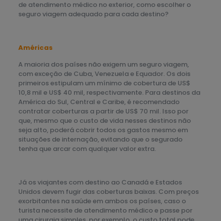
de atendimento médico no exterior, como escolher o
seguro viagem adequado para cada destino?
Américas
A maioria dos países não exigem um seguro viagem,
com exceção de Cuba, Venezuela e Equador. Os dois
primeiros estipulam um mínimo de cobertura de US$
10,8 mil e US$ 40 mil, respectivamente. Para destinos da
América do Sul, Central e Caribe, é recomendado
contratar coberturas a partir de US$ 70 mil. Isso por
que, mesmo que o custo de vida nesses destinos não
seja alto, poderá cobrir todos os gastos mesmo em
situações de internação, evitando que o segurado
tenha que arcar com qualquer valor extra.
Já os viajantes com destino ao Canadá e Estados
Unidos devem fugir das coberturas baixas. Com preços
exorbitantes na saúde em ambos os países, caso o
turista necessite de atendimento médico e passe por
uma cirurgia simples, por exemplo, o custo total pode