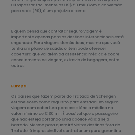
ultrapassar facilmente os US$ 50 mil. Com a conversão
para reais (R$), é um prejuízo e tanto.
E quem pensa que contratar seguro viagem é
importante apenas para os destinos internacionais está
enganado. Para viagens domésticas, mesmo que você
tenha um plano de saúde, o item pode oferecer
cobertura que vai além da assistência médica e cobre
cancelamento de viagem, extravio de bagagem, entre
outros.
Europa
Os países que fazem parte do Tratado de Schengen
estabelecem como requisito para entrada um seguro
viagem com cobertura para assistência médica no
valor mínimo de € 30 mil. É possível que o passageiro
que não esteja portando uma apólice válida seja
barrado. Mesmo para quem irá visitar destinos fora do
Tratado, é imprescindível contratar um para garantir o