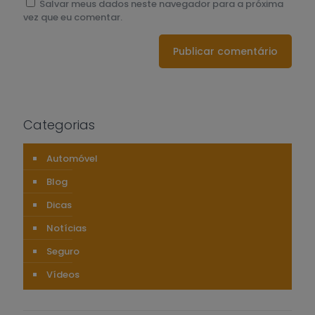
Salvar meus dados neste navegador para a próxima
vez que eu comentar.
Categorias
Automóvel
Blog
Dicas
Notícias
Seguro
Vídeos