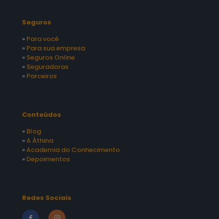
Seguros
»
Para você
»
Para sua empresa
»
Seguros Online
»
Seguradoras
»
Parceiros
Conteúdos
»
Blog
»
A Áthina
»
Academia do Conhecimento
»
Depoimentos
Redes Sociais