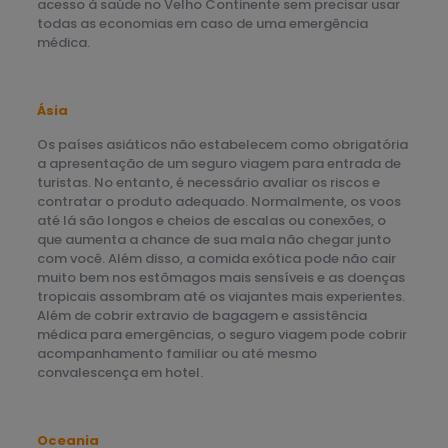
acesso à saúde no Velho Continente sem precisar usar
todas as economias em caso de uma emergência
médica.
Ásia
Os países asiáticos não estabelecem como obrigatória
a apresentação de um seguro viagem para entrada de
turistas. No entanto, é necessário avaliar os riscos e
contratar o produto adequado. Normalmente, os voos
até lá são longos e cheios de escalas ou conexões, o
que aumenta a chance de sua mala não chegar junto
com você. Além disso, a comida exótica pode não cair
muito bem nos estômagos mais sensíveis e as doenças
tropicais assombram até os viajantes mais experientes.
Além de cobrir extravio de bagagem e assistência
médica para emergências, o seguro viagem pode cobrir
acompanhamento familiar ou até mesmo
convalescença em hotel.
Oceania