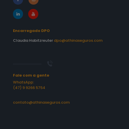
Encarregado DPO
Claudia Habitzreuter
dpo@athinaseguros.com
Fale com a gente
WhatsApp:
(47) 9 9266 5754
contato@athinaseguros.com