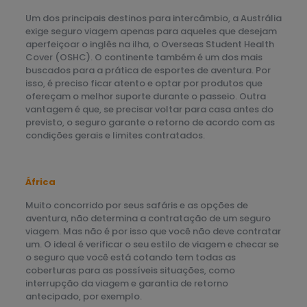
Um dos principais destinos para intercâmbio, a Austrália
exige seguro viagem apenas para aqueles que desejam
aperfeiçoar o inglês na ilha, o Overseas Student Health
Cover (OSHC). O continente também é um dos mais
buscados para a prática de esportes de aventura. Por
isso, é preciso ficar atento e optar por produtos que
ofereçam o melhor suporte durante o passeio. Outra
vantagem é que, se precisar voltar para casa antes do
previsto, o seguro garante o retorno de acordo com as
condições gerais e limites contratados.
África
Muito concorrido por seus safáris e as opções de
aventura, não determina a contratação de um seguro
viagem. Mas não é por isso que você não deve contratar
um. O ideal é verificar o seu estilo de viagem e checar se
o seguro que você está cotando tem todas as
coberturas para as possíveis situações, como
interrupção da viagem e garantia de retorno
antecipado, por exemplo.