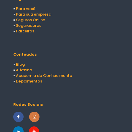
»
Para você
»
Para sua empresa
»
Seguros Online
»
Seguradoras
»
Parceiros
Conteúdos
»
Blog
»
A Áthina
»
Academia do Conhecimento
»
Depoimentos
Redes Sociais