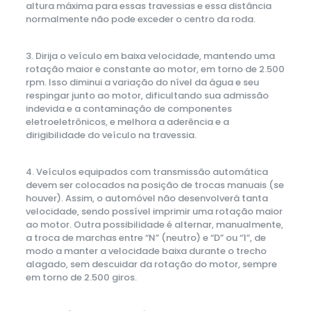
altura máxima para essas travessias e essa distância
normalmente não pode exceder o centro da roda.
3. Dirija o veículo em baixa velocidade, mantendo uma
rotação maior e constante ao motor, em torno de 2.500
rpm. Isso diminui a variação do nível da água e seu
respingar junto ao motor, dificultando sua admissão
indevida e a contaminação de componentes
eletroeletrônicos, e melhora a aderência e a
dirigibilidade do veículo na travessia.
4. Veículos equipados com transmissão automática
devem ser colocados na posição de trocas manuais (se
houver). Assim, o automóvel não desenvolverá tanta
velocidade, sendo possível imprimir uma rotação maior
ao motor. Outra possibilidade é alternar, manualmente,
a troca de marchas entre “N” (neutro) e “D” ou “1”, de
modo a manter a velocidade baixa durante o trecho
alagado, sem descuidar da rotação do motor, sempre
em torno de 2.500 giros.