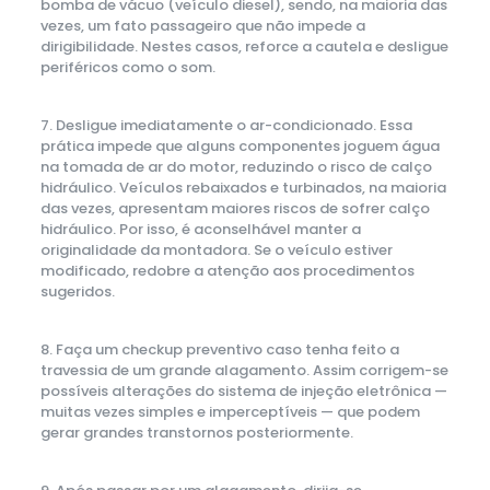
bomba de vácuo (veículo diesel), sendo, na maioria das
vezes, um fato passageiro que não impede a
dirigibilidade. Nestes casos, reforce a cautela e desligue
periféricos como o som.
7. Desligue imediatamente o ar-condicionado. Essa
prática impede que alguns componentes joguem água
na tomada de ar do motor, reduzindo o risco de calço
hidráulico. Veículos rebaixados e turbinados, na maioria
das vezes, apresentam maiores riscos de sofrer calço
hidráulico. Por isso, é aconselhável manter a
originalidade da montadora. Se o veículo estiver
modificado, redobre a atenção aos procedimentos
sugeridos.
8. Faça um checkup preventivo caso tenha feito a
travessia de um grande alagamento. Assim corrigem-se
possíveis alterações do sistema de injeção eletrônica —
muitas vezes simples e imperceptíveis — que podem
gerar grandes transtornos posteriormente.