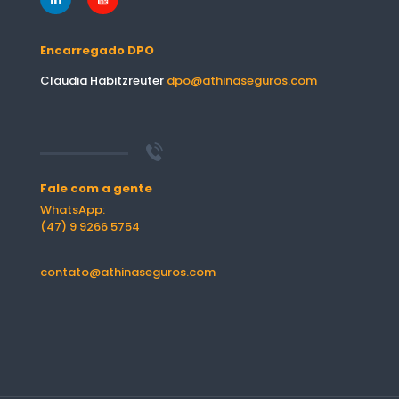
Encarregado DPO
Claudia Habitzreuter
dpo@athinaseguros.com
Fale com a gente
WhatsApp:
(47) 9 9266 5754
contato@athinaseguros.com