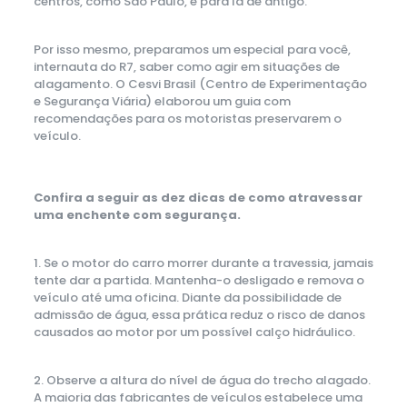
centros, como São Paulo, é para lá de antigo.
Por isso mesmo, preparamos um especial para você,
internauta do R7, saber como agir em situações de
alagamento. O Cesvi Brasil (Centro de Experimentação
e Segurança Viária) elaborou um guia com
recomendações para os motoristas preservarem o
veículo.
Confira a seguir as dez dicas de como atravessar
uma enchente com segurança.
1. Se o motor do carro morrer durante a travessia, jamais
tente dar a partida. Mantenha-o desligado e remova o
veículo até uma oficina. Diante da possibilidade de
admissão de água, essa prática reduz o risco de danos
causados ao motor por um possível calço hidráulico.
2. Observe a altura do nível de água do trecho alagado.
A maioria das fabricantes de veículos estabelece uma