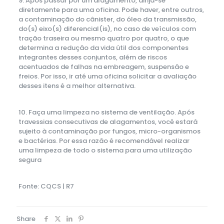
9. Após passar por um alagamento, dirija-se
diretamente para uma oficina. Pode haver, entre outros,
a contaminação do cânister, do óleo da transmissão,
do(s) eixo(s) diferencial(is), no caso de veículos com
tração traseira ou mesmo quatro por quatro, o que
determina a redução da vida útil dos componentes
integrantes desses conjuntos, além de riscos
acentuados de falhas na embreagem, suspensão e
freios. Por isso, ir até uma oficina solicitar a avaliação
desses itens é a melhor alternativa.
10. Faça uma limpeza no sistema de ventilação. Após
travessias consecutivas de alagamentos, você estará
sujeito à contaminação por fungos, micro-organismos
e bactérias. Por essa razão é recomendável realizar
uma limpeza de todo o sistema para uma utilização
segura
Fonte: CQCS | R7
Share