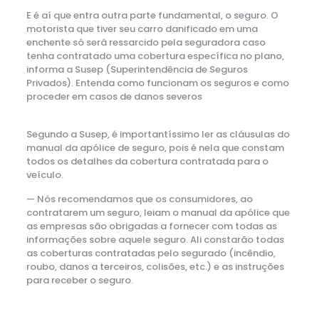
E é aí que entra outra parte fundamental, o seguro. O
motorista que tiver seu carro danificado em uma
enchente só será ressarcido pela seguradora caso
tenha contratado uma cobertura específica no plano,
informa a Susep (Superintendência de Seguros
Privados). Entenda como funcionam os seguros e como
proceder em casos de danos severos
Segundo a Susep, é importantíssimo ler as cláusulas do
manual da apólice de seguro, pois é nela que constam
todos os detalhes da cobertura contratada para o
veículo.
— Nós recomendamos que os consumidores, ao
contratarem um seguro, leiam o manual da apólice que
as empresas são obrigadas a fornecer com todas as
informações sobre aquele seguro. Ali constarão todas
as coberturas contratadas pelo segurado (incêndio,
roubo, danos a terceiros, colisões, etc.) e as instruções
para receber o seguro.