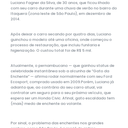
Luciano Fagner da Silva, de 30 anos, que ficou ilhado
com seu carro durante uma chuva de verão no bairro do
Itaquera (zona leste de São Paulo), em dezembro de
2014.
Após deixar o carro secando por quatro dias, Luciano
guinchou o modelo até uma oficina, onde começou o
processo de restauração, que incluiu funilaria e
higienização. O custou total foi de R$ 5 mil.
Atualmente, o pernambucano — que ganhou status de
celebridade instantânea sob a alcunha de “Gato da
Enchente” — afirma rodar normalmente com seu Ford
Ecosport, comprado usado em 2009.Porém, Luciano já
adianta que, ao contrário do seu carro atual, vai
contratar um seguro para o seu próximo veículo, que
espera ser um Honda Civic. Afinal, gato escaldado tem
(mais) medo de enchente ao volante.
Por sinal, o problema das enchentes nos grandes