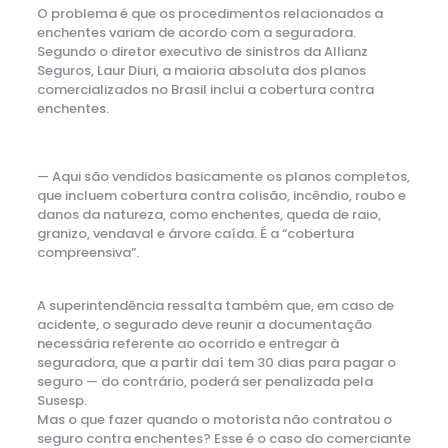
O problema é que os procedimentos relacionados a
enchentes variam de acordo com a seguradora.
Segundo o diretor executivo de sinistros da Allianz
Seguros, Laur Diuri, a maioria absoluta dos planos
comercializados no Brasil inclui a cobertura contra
enchentes.
— Aqui são vendidos basicamente os planos completos,
que incluem cobertura contra colisão, incêndio, roubo e
danos da natureza, como enchentes, queda de raio,
granizo, vendaval e árvore caída. É a “cobertura
compreensiva”.
A superintendência ressalta também que, em caso de
acidente, o segurado deve reunir a documentação
necessária referente ao ocorrido e entregar à
seguradora, que a partir daí tem 30 dias para pagar o
seguro — do contrário, poderá ser penalizada pela
Susesp.
Mas o que fazer quando o motorista não contratou o
seguro contra enchentes? Esse é o caso do comerciante