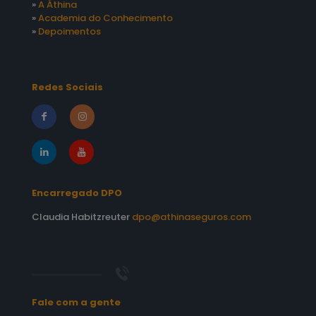
»
A Áthina
»
Academia do Conhecimento
»
Depoimentos
Redes Sociais
Encarregado DPO
Claudia Habitzreuter
dpo@athinaseguros.com
Fale com a gente