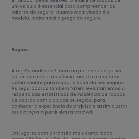
é “visado” pelos ladrões. O índice de roubos de
um veículo é essencial para compreender os
valores do seguro. Quanto mais visado é o
modelo, maior será o preço do seguro.
Região
A região onde você mora ou por onde dirige seu
carro com mais frequência também é um fator
determinante para mudar o valor do seu seguro.
As seguradoras também fazem levantamentos a
respeito das estatísticas de incidência de roubos
de acordo com a cidade ou região, para
conhecer a experiência de prejuízo e assim ajustar
seus preços a partir dessa variável.
Em lugares com o trânsito mais complicado,