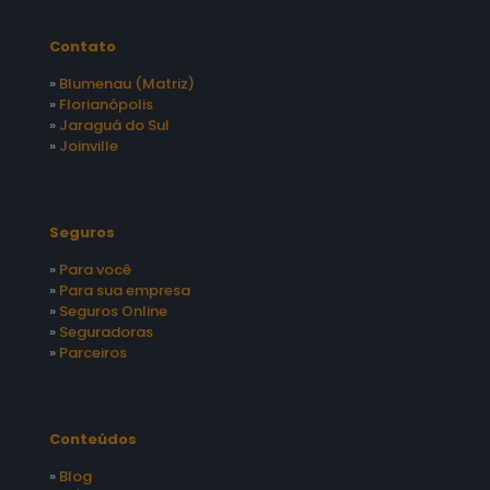
Contato
»
Blumenau (Matriz)
»
Florianópolis
»
Jaraguá do Sul
»
Joinville
Seguros
»
Para você
»
Para sua empresa
»
Seguros Online
»
Seguradoras
»
Parceiros
Conteúdos
»
Blog