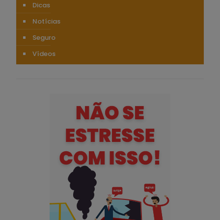
Dicas
Notícias
Seguro
Vídeos