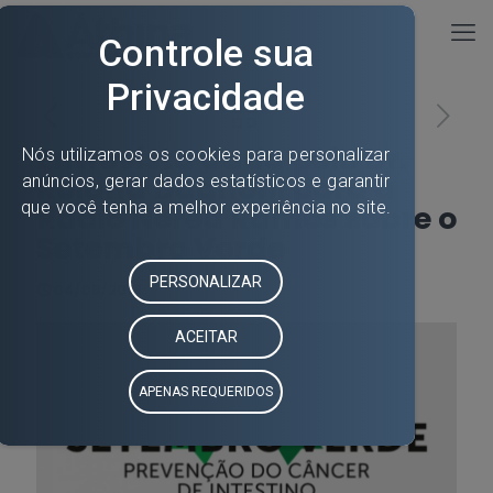
Entrevista dada pelo Dr.
Roland Dagnoni para a
Rádio Nereu Ramos sobre o
Setembro Verde
04/09/2018