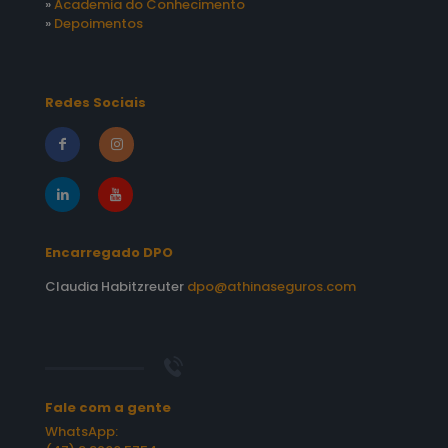
»
Academia do Conhecimento
»
Depoimentos
Redes Sociais
Encarregado DPO
Claudia Habitzreuter
dpo@athinaseguros.com
Fale com a gente
WhatsApp: