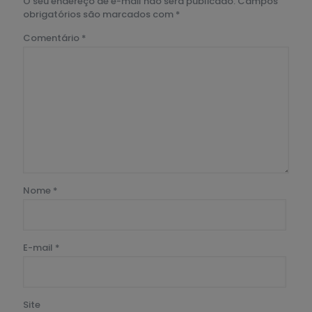
O seu endereço de e-mail não será publicado.
Campos
obrigatórios são marcados com
*
Comentário
*
Nome
*
E-mail
*
Site