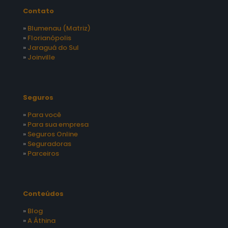
Contato
»
Blumenau (Matriz)
»
Florianópolis
»
Jaraguá do Sul
»
Joinville
Seguros
»
Para você
»
Para sua empresa
»
Seguros Online
»
Seguradoras
»
Parceiros
Conteúdos
»
Blog
»
A Áthina