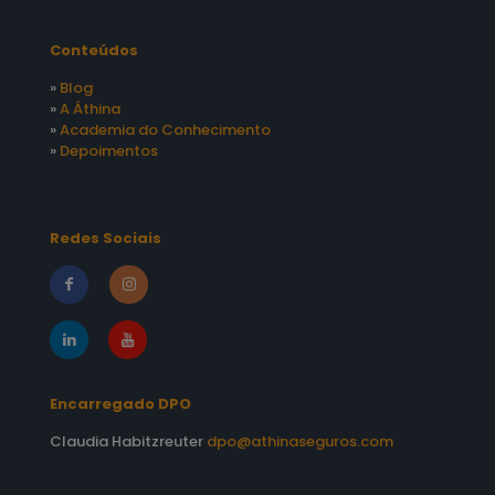
Conteúdos
»
Blog
»
A Áthina
»
Academia do Conhecimento
»
Depoimentos
Redes Sociais
Encarregado DPO
Claudia Habitzreuter
dpo@athinaseguros.com