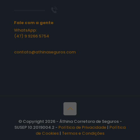
Fale com a gente
WhatsApp:
(47) 9 9266 5754
contato@athinaseguros.com
© Copyright 2026 - Áthina Corretora de Seguros -
SUSEP 10.2019004.2 -
Política de Privacidade
|
Política
de Cookies
|
Termos e Condições