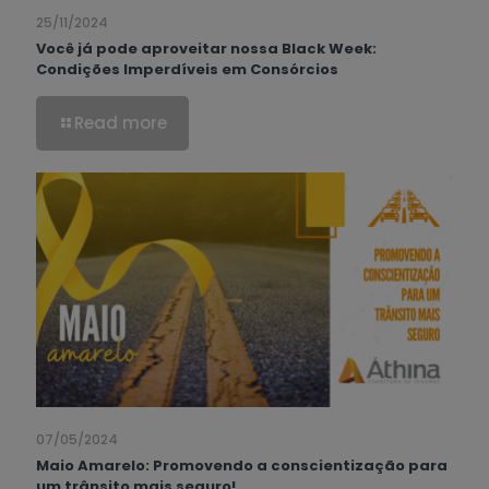
25/11/2024
Você já pode aproveitar nossa Black Week:
Condições Imperdíveis em Consórcios
Read more
07/05/2024
Maio Amarelo: Promovendo a conscientização para
um trânsito mais seguro!