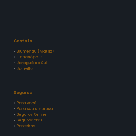
Contato
»
Blumenau (Matriz)
»
Florianópolis
»
Jaraguá do Sul
»
Joinville
Seguros
»
Para você
»
Para sua empresa
»
Seguros Online
»
Seguradoras
»
Parceiros