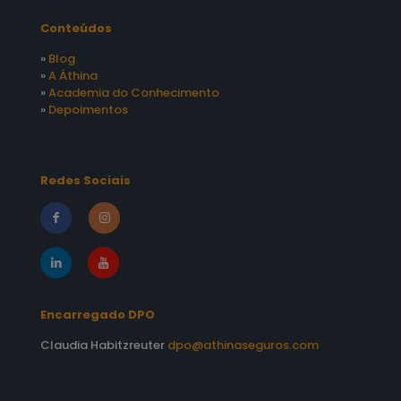
Conteúdos
»
Blog
»
A Áthina
»
Academia do Conhecimento
»
Depoimentos
Redes Sociais
Encarregado DPO
Claudia Habitzreuter
dpo@athinaseguros.com