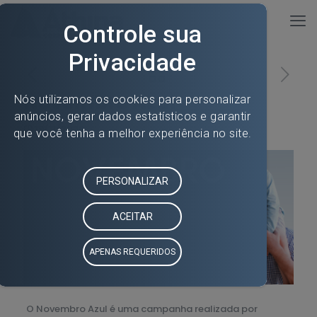
Novembro Azul
19/11/2020
O Novembro Azul é uma campanha realizada por