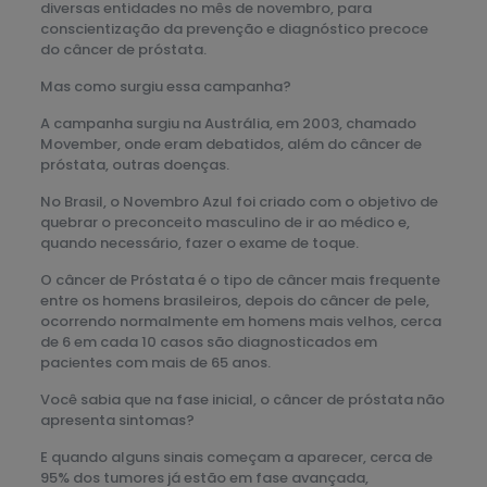
diversas entidades no mês de novembro, para
conscientização da prevenção e diagnóstico precoce
do câncer de próstata.
Mas como surgiu essa campanha?
A campanha surgiu na Austrália, em 2003, chamado
Movember, onde eram debatidos, além do câncer de
próstata, outras doenças.
No Brasil, o Novembro Azul foi criado com o objetivo de
quebrar o preconceito masculino de ir ao médico e,
quando necessário, fazer o exame de toque.
O câncer de Próstata é o tipo de câncer mais frequente
entre os homens brasileiros, depois do câncer de pele,
ocorrendo normalmente em homens mais velhos, cerca
de 6 em cada 10 casos são diagnosticados em
pacientes com mais de 65 anos.
Você sabia que na fase inicial, o câncer de próstata não
apresenta sintomas?
E quando alguns sinais começam a aparecer, cerca de
95% dos tumores já estão em fase avançada,