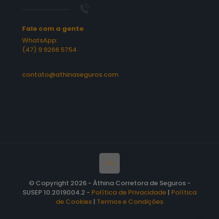
Fale com a gente
WhatsApp:
(47) 9 9266 5754
contato@athinaseguros.com
© Copyright 2026 - Áthina Corretora de Seguros -
SUSEP 10.2019004.2 -
Política de Privacidade
|
Política
de Cookies
|
Termos e Condições