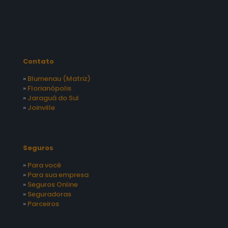
Contato
»
Blumenau (Matriz)
»
Florianópolis
»
Jaraguá do Sul
»
Joinville
Seguros
»
Para você
»
Para sua empresa
»
Seguros Online
»
Seguradoras
»
Parceiros