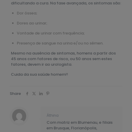
dificultando a cura. Na fase avançada, os sintomas são:
Dor óssea;
Dores ao urinar;
Vontade de urinar com frequência;
Presença de sangue na urina e/ou no sêmen.
Mesmo na ausência de sintomas, homens a partir dos
45 anos com fatores de risco, ou 50 anos sem estes
fatores, devem ir ao urologista.
Cuida da sua saúde homem!!
Share
Áthina
Com matriz em Blumenau, e filiais
em Brusque, Florianópolis,