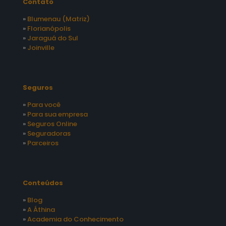
Contato
»
Blumenau (Matriz)
»
Florianópolis
»
Jaraguá do Sul
»
Joinville
Seguros
»
Para você
»
Para sua empresa
»
Seguros Online
»
Seguradoras
»
Parceiros
Conteúdos
»
Blog
»
A Áthina
»
Academia do Conhecimento