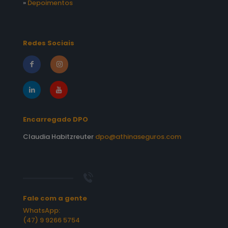
»
Depoimentos
Redes Sociais
Encarregado DPO
Claudia Habitzreuter
dpo@athinaseguros.com
Fale com a gente
WhatsApp:
(47) 9 9266 5754