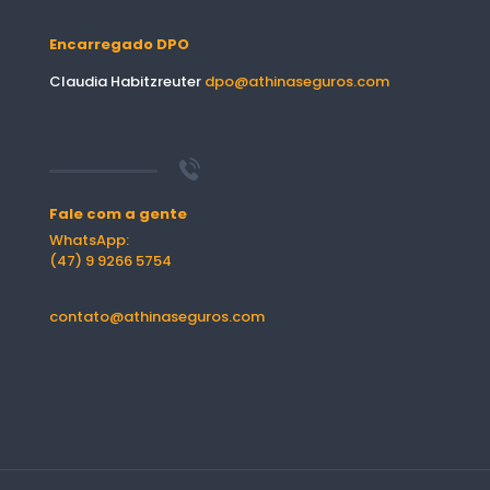
Encarregado DPO
Claudia Habitzreuter
dpo@athinaseguros.com
Fale com a gente
WhatsApp:
(47) 9 9266 5754
contato@athinaseguros.com