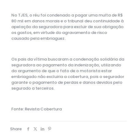
No TJES, o réu foi condenado a pagar uma multa de R$
80 mil em danos morais e o tribunal deu continuidade à
apelação da seguradora para excluir de sua obrigação
os gastos, em virtude do agravamento de risco
causado pela embriaguez.
Os pais da vítima buscaram a condenação solidária da
seguradora ao pagamento da indenização, utilizando
do argumento de que o fato de o motorista estar
embriagado não excluiria a cobertura, pois o segurador
garante o pagamento de perdas e danos devidos pelo
segurado a terceiros.
Fonte: Revista Cobertura
Share