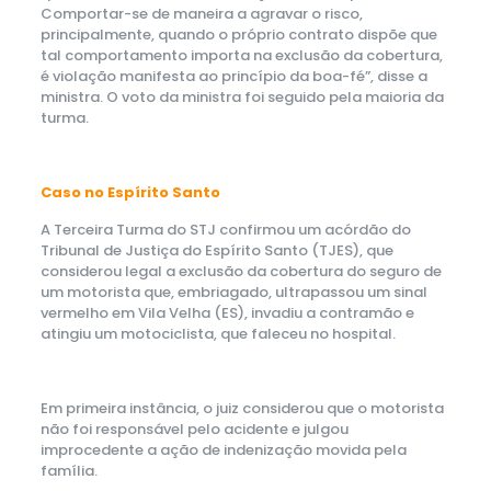
Comportar-se de maneira a agravar o risco,
principalmente, quando o próprio contrato dispõe que
tal comportamento importa na exclusão da cobertura,
é violação manifesta ao princípio da boa-fé”, disse a
ministra. O voto da ministra foi seguido pela maioria da
turma.
Caso no Espírito Santo
A Terceira Turma do STJ confirmou um acórdão do
Tribunal de Justiça do Espírito Santo (TJES), que
considerou legal a exclusão da cobertura do seguro de
um motorista que, embriagado, ultrapassou um sinal
vermelho em Vila Velha (ES), invadiu a contramão e
atingiu um motociclista, que faleceu no hospital.
Em primeira instância, o juiz considerou que o motorista
não foi responsável pelo acidente e julgou
improcedente a ação de indenização movida pela
família.