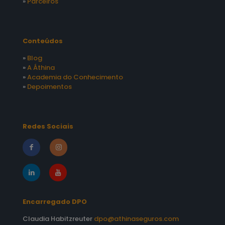
»
Parceiros
Conteúdos
»
Blog
»
A Áthina
»
Academia do Conhecimento
»
Depoimentos
Redes Sociais
Encarregado DPO
Claudia Habitzreuter
dpo@athinaseguros.com