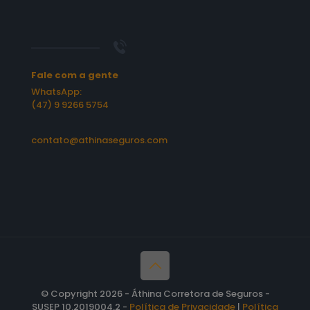
Fale com a gente
WhatsApp:
(47) 9 9266 5754
contato@athinaseguros.com
© Copyright 2026 - Áthina Corretora de Seguros -
SUSEP 10.2019004.2 -
Política de Privacidade
|
Política