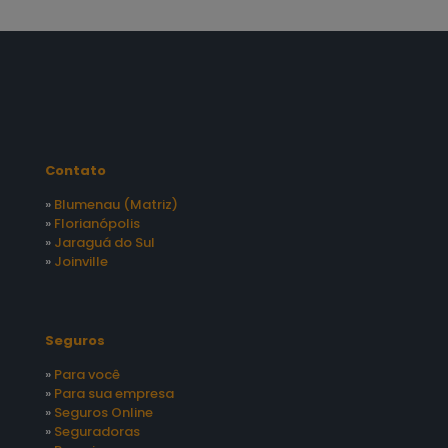
Contato
»
Blumenau (Matriz)
»
Florianópolis
»
Jaraguá do Sul
»
Joinville
Seguros
»
Para você
»
Para sua empresa
»
Seguros Online
»
Seguradoras