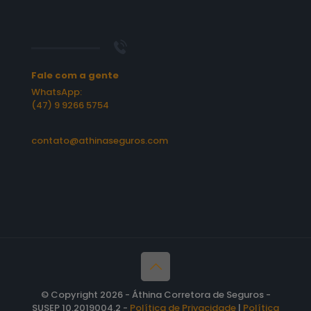
Fale com a gente
WhatsApp:
(47) 9 9266 5754
contato@athinaseguros.com
© Copyright 2026 - Áthina Corretora de Seguros -
SUSEP 10.2019004.2 -
Política de Privacidade
|
Política