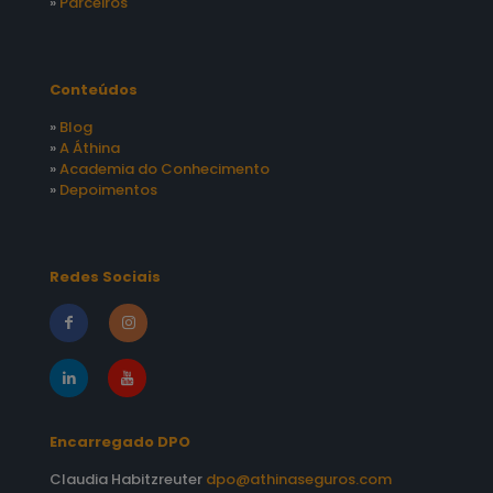
»
Parceiros
Conteúdos
»
Blog
»
A Áthina
»
Academia do Conhecimento
»
Depoimentos
Redes Sociais
Encarregado DPO
Claudia Habitzreuter
dpo@athinaseguros.com