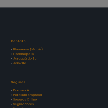
Contato
»
Blumenau (Matriz)
»
Florianópolis
»
Jaraguá do Sul
»
Joinville
Seguros
»
Para você
»
Para sua empresa
»
Seguros Online
»
Seguradoras