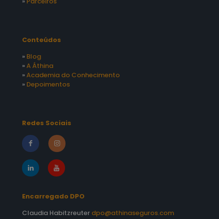
»
Parceiros
Conteúdos
»
Blog
»
A Áthina
»
Academia do Conhecimento
»
Depoimentos
Redes Sociais
Encarregado DPO
Claudia Habitzreuter
dpo@athinaseguros.com