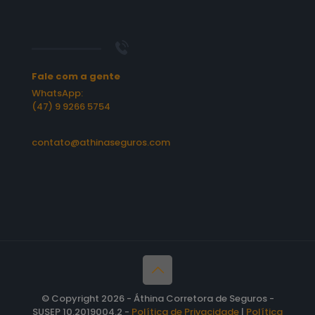
Fale com a gente
WhatsApp:
(47) 9 9266 5754
contato@athinaseguros.com
© Copyright 2026 - Áthina Corretora de Seguros -
SUSEP 10.2019004.2 -
Política de Privacidade
|
Política