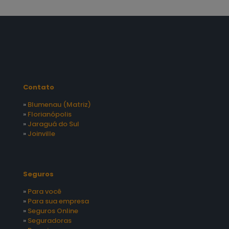
Contato
»
Blumenau (Matriz)
»
Florianópolis
»
Jaraguá do Sul
»
Joinville
Seguros
»
Para você
»
Para sua empresa
»
Seguros Online
»
Seguradoras