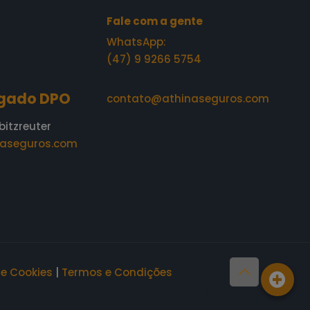
Fale com a gente
WhatsApp:
(47) 9 9266 5754
gado DPO
contato@athinaseguros.com
bitzreuter
aseguros.com
de Cookies
|
Termos e Condições