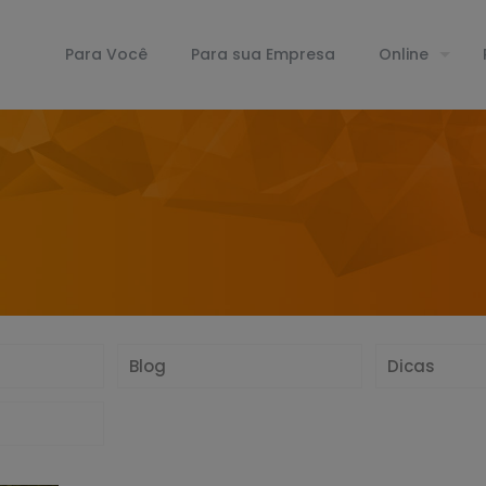
Para Você
Para sua Empresa
Online
Blog
Dicas